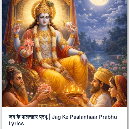
जग के पालनहार प्रभू | Jag Ke Paalanhaar Prabhu
Lyrics