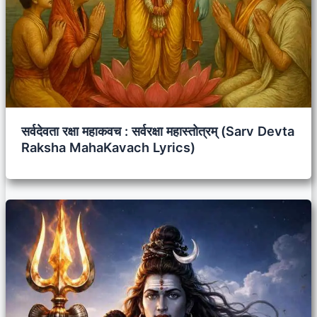
सर्वदेवता रक्षा महाकवच : सर्वरक्षा महास्तोत्रम् (Sarv Devta
Raksha MahaKavach Lyrics)