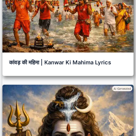
कांवड़ की महिमा | Kanwar Ki Mahima Lyrics