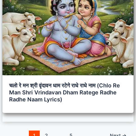
चलो रे मन श्री वृंदावन धाम रटेगे राधे राधे नाम (Chlo Re
Man Shri Vrindavan Dham Ratege Radhe
Radhe Naam Lyrics)
1
2
…
5
Next
→