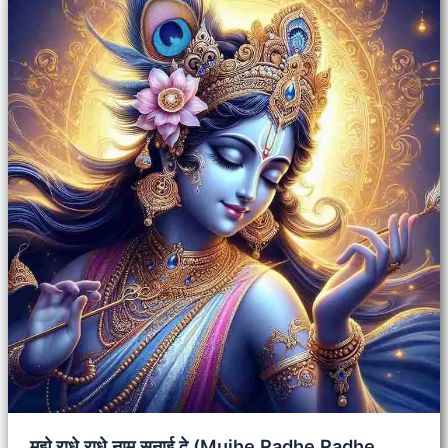
मुझे राधे राधे नाम सुनाई दे (Mujhe Radhe Radhe