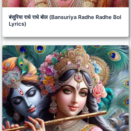
बंसुरिया राधे राधे बोल (Bansuriya Radhe Radhe Bol
Lyrics)