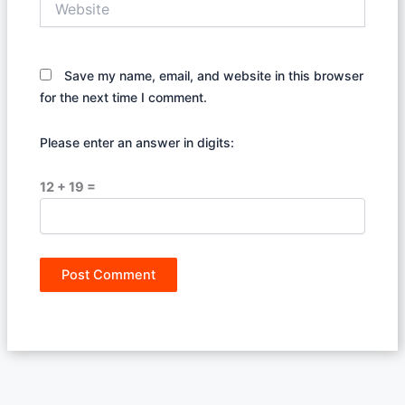
Save my name, email, and website in this browser
for the next time I comment.
Please enter an answer in digits:
12 + 19 =