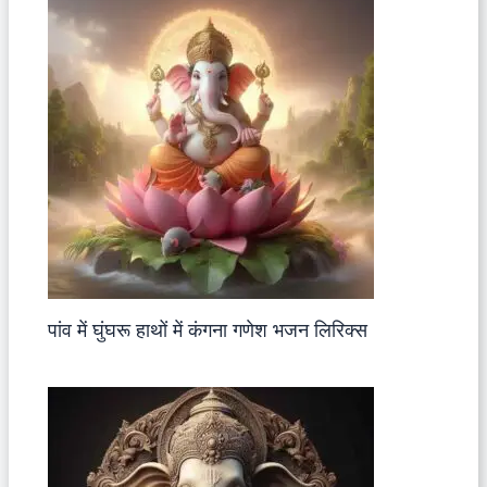
पांव में घुंघरू हाथों में कंगना गणेश भजन लिरिक्स