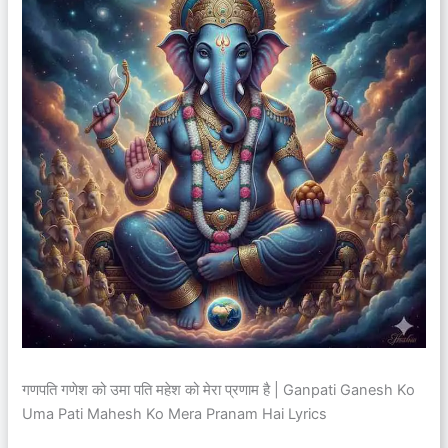
गणपति गणेश को उमा पति महेश को मेरा प्रणाम है | Ganpati Ganesh Ko
Uma Pati Mahesh Ko Mera Pranam Hai Lyrics