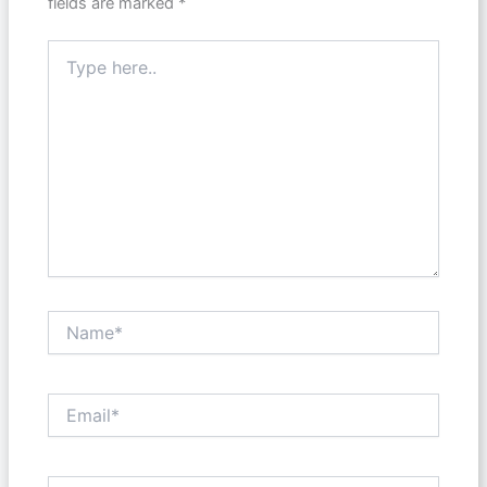
fields are marked
*
Type
here..
Name*
Email*
Website