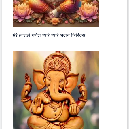
मेरे लाडले गणेश प्यारे प्यारे भजन लिरिक्स