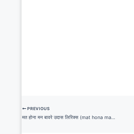
PREVIOUS
मत होना मन बावरे उदास लिरिक्स (mat hona man bawre udas lyrics)