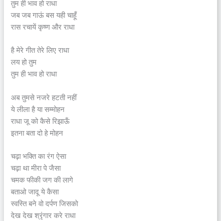
तुम ही भाव हो राधा
जब जब गाऊं बस यही चाहूँ
रास रचायें कृष्ण और राधा
है मेरे गीत तेरे लिए राधा
लय हो तुम
तुम ही भाव हो राधा
अब तुमसे नजरे हटती नहीं
ये लीला है या सम्मोहन
राधा जू को कैसे रिझाऊँ
इतना बता दो हे मोहन
चढ़ा भक्ति का रंग ऐसा
चढ़ा था मीरा पे जैसा
चमक फीकी जग की लागे
बताओ जादू ये कैसा
स्वस्ति बने वो दर्पण जिसको
देख देख श्रृंगार करे राधा