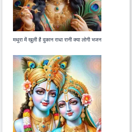
मथुरा में खुली है दुकान राधा रानी क्या लोगी भजन