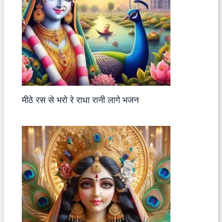
मीठे रस से भरो रे राधा रानी लागे भजन