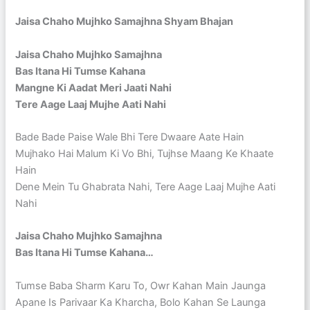
Jaisa Chaho Mujhko Samajhna Shyam Bhajan
Jaisa Chaho Mujhko Samajhna
Bas Itana Hi Tumse Kahana
Mangne Ki Aadat Meri Jaati Nahi
Tere Aage Laaj Mujhe Aati Nahi
Bade Bade Paise Wale Bhi Tere Dwaare Aate Hain
Mujhako Hai Malum Ki Vo Bhi, Tujhse Maang Ke Khaate
Hain
Dene Mein Tu Ghabrata Nahi, Tere Aage Laaj Mujhe Aati
Nahi
Jaisa Chaho Mujhko Samajhna
Bas Itana Hi Tumse Kahana…
Tumse Baba Sharm Karu To, Owr Kahan Main Jaunga
Apane Is Parivaar Ka Kharcha, Bolo Kahan Se Launga