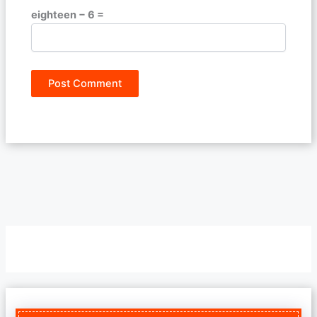
eighteen − 6 =