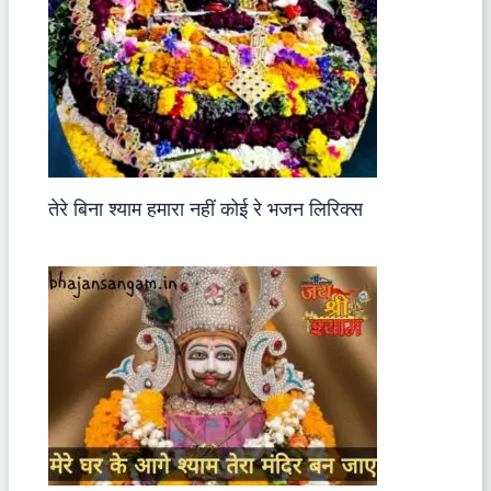
तेरे बिना श्याम हमारा नहीं कोई रे भजन लिरिक्स