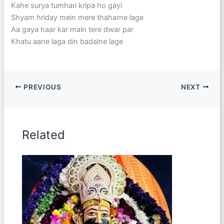
Kahe surya tumhari kripa ho gayi
Shyam hriday mein mere thaharne lage
Aa gaya haar kar main tere dwar par
Khatu aane laga din badalne lage
PREVIOUS
NEXT
Related