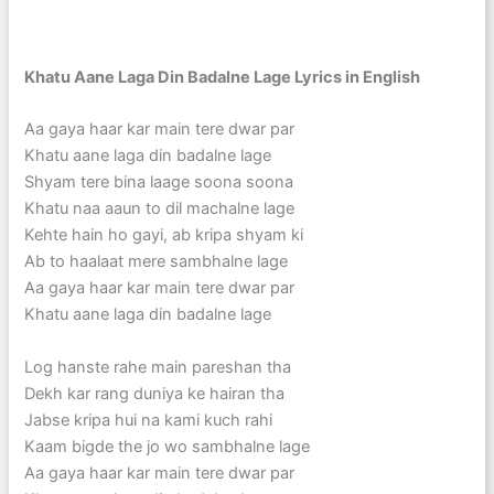
Khatu Aane Laga Din Badalne Lage Lyrics in English
Aa gaya haar kar main tere dwar par
Khatu aane laga din badalne lage
Shyam tere bina laage soona soona
Khatu naa aaun to dil machalne lage
Kehte hain ho gayi, ab kripa shyam ki
Ab to haalaat mere sambhalne lage
Aa gaya haar kar main tere dwar par
Khatu aane laga din badalne lage
Log hanste rahe main pareshan tha
Dekh kar rang duniya ke hairan tha
Jabse kripa hui na kami kuch rahi
Kaam bigde the jo wo sambhalne lage
Aa gaya haar kar main tere dwar par