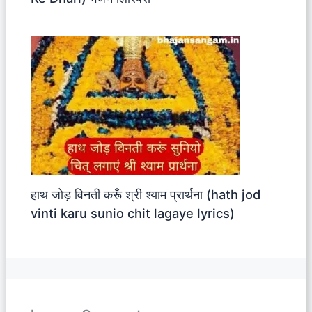
हाथ जोड़ विनती करूँ श्री श्याम प्रार्थना (hath jod
vinti karu sunio chit lagaye lyrics)