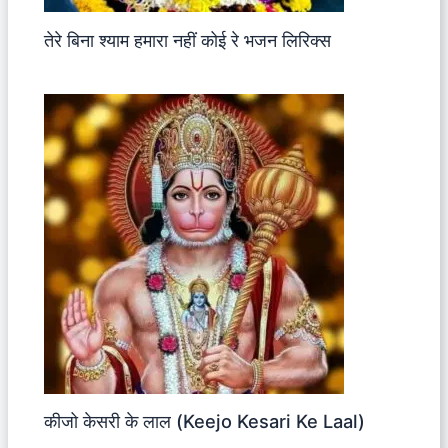
तेरे बिना श्याम हमारा नहीं कोई रे भजन लिरिक्स
कीजो केसरी के लाल (Keejo Kesari Ke Laal)