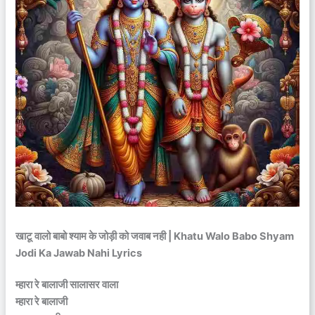
खाटू वालो बाबो श्याम के जोड़ी को जवाब नही | Khatu Walo Babo Shyam
Jodi Ka Jawab Nahi Lyrics
म्हारा रे बालाजी सालासर वाला
म्हारा रे बालाजी