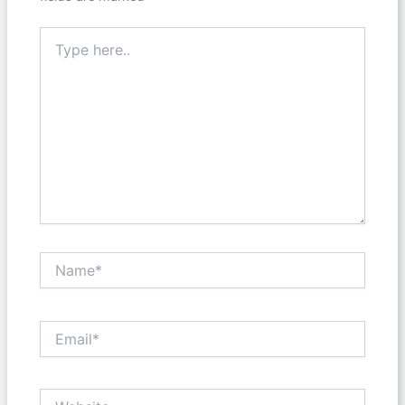
Type
here..
Name*
Email*
Website