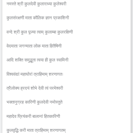
नमस्ते श्री कुलदेवी कुलाराध्या कुलेश्वरी
कुलसंरक्षणी माता कौलिक ज्ञान प्रकाशिनी
वन्दे श्री कुल पूज्या त्वाम् कुलाम्बा कुलरक्षिणी
वेदमाता जगन्माता लोक माता हितैषिणी
आदि शक्ति समुद्भूता त्वया ही कुल स्वामिनी
विश्ववंद्यां महाघोरां त्राहिमाम् शरणागतः
त्रैलोक्य ह्रदयं शोभे देवी त्वं परमेश्वरी
भक्तानुग्रह कारिणी कुलदेवी नमोस्तुते
महादेव प्रियंकरी बालानां हितकारिणी
कुलवृद्धि करी माता त्राहिमाम् शरणागतम्