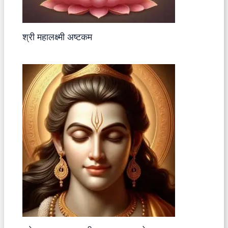
श्री महालक्ष्मी अष्टकम