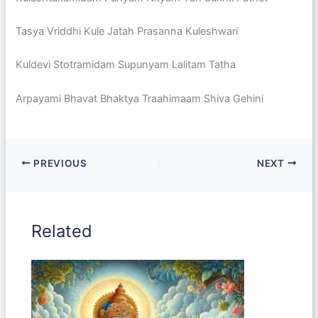
Tasya Vriddhi Kule Jatah Prasanna Kuleshwari
Kuldevi Stotramidam Supunyam Lalitam Tatha
Arpayami Bhavat Bhaktya Traahimaam Shiva Gehini
PREVIOUS
NEXT
Related