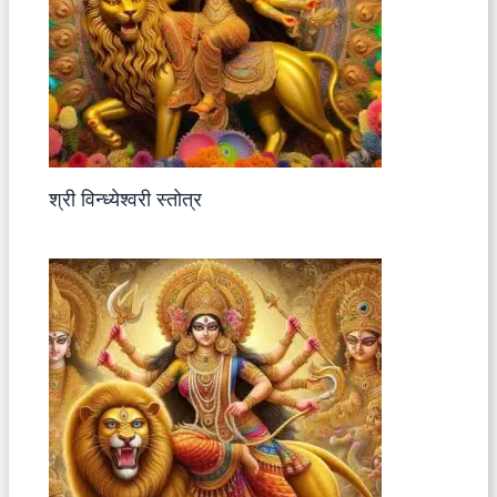
श्री विन्ध्येश्वरी स्तोत्र