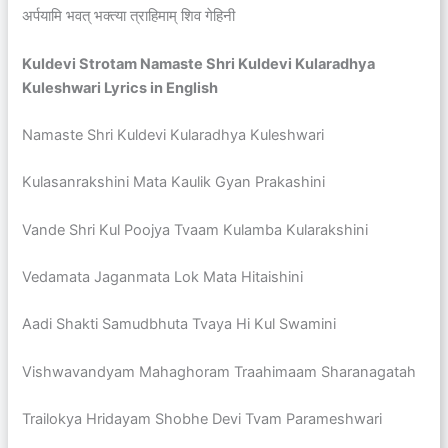
अर्पयामि भवत् भक्त्या त्राहिमाम् शिव गेहिनी
Kuldevi Strotam Namaste Shri Kuldevi Kularadhya
Kuleshwari Lyrics in English
Namaste Shri Kuldevi Kularadhya Kuleshwari
Kulasanrakshini Mata Kaulik Gyan Prakashini
Vande Shri Kul Poojya Tvaam Kulamba Kularakshini
Vedamata Jaganmata Lok Mata Hitaishini
Aadi Shakti Samudbhuta Tvaya Hi Kul Swamini
Vishwavandyam Mahaghoram Traahimaam Sharanagatah
Trailokya Hridayam Shobhe Devi Tvam Parameshwari