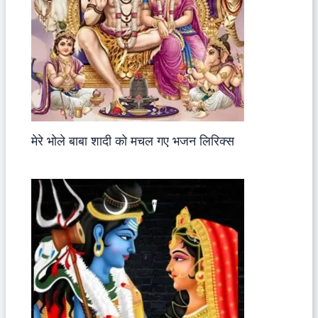
मेरे भोले बाबा शादी को मचल गए भजन लिरिक्स