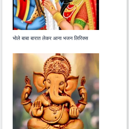
भोले बाबा बारात लेकर आना भजन लिरिक्स