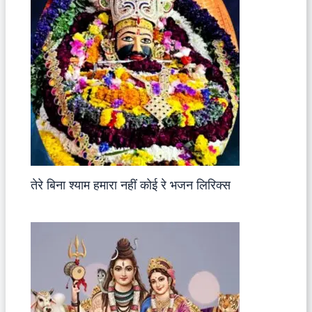
तेरे बिना श्याम हमारा नहीं कोई रे भजन लिरिक्स