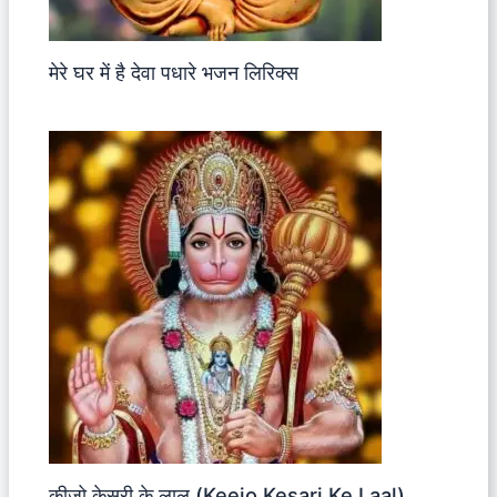
मेरे घर में है देवा पधारे भजन लिरिक्स
कीजो केसरी के लाल (Keejo Kesari Ke Laal)