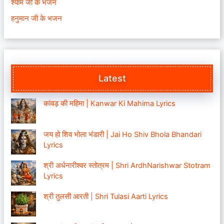
श्याम जी के भजन
हनुमान जी के भजन
Latest
कांवड़ की महिमा | Kanwar Ki Mahima Lyrics
जय हो शिव भोला भंडारी | Jai Ho Shiv Bhola Bhandari
Lyrics
श्री अर्धनारीश्वर स्तोत्रम | Shri ArdhNarishwar Stotram
Lyrics
श्री तुलसी आरती | Shri Tulasi Aarti Lyrics