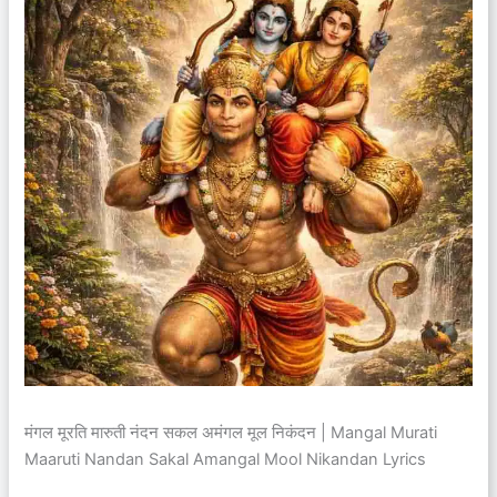
मंगल मूरति मारुती नंदन सकल अमंगल मूल निकंदन | Mangal Murati
Maaruti Nandan Sakal Amangal Mool Nikandan Lyrics