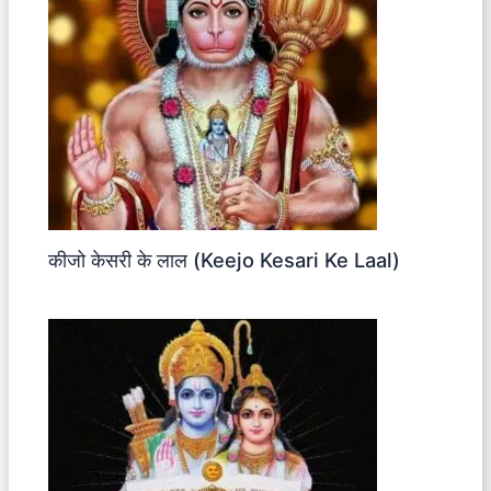
कीजो केसरी के लाल (Keejo Kesari Ke Laal)