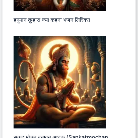
हनुमान तुम्हारा क्या कहना भजन लिरिक्स
संकट मोचन हनुमान अष्टक (Sankatmochan