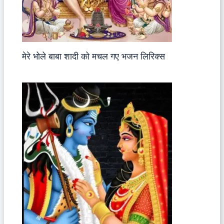
मेरे भोले बाबा शादी को मचल गए भजन लिरिक्स