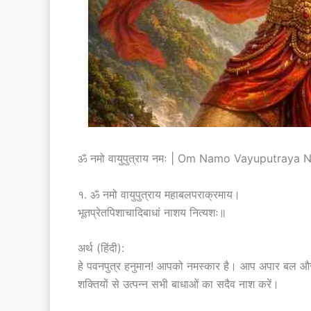
ॐ नमो वायुपुत्राय नमः | Om Namo Vayuputraya 
१. ॐ नमो वायुपुत्राय महाबलपराक्रमाय।
भूतप्रेतपिशाचादिबाधां नाशय नित्यशः॥
अर्थ (हिंदी):
हे पवनपुत्र हनुमान! आपको नमस्कार है। आप अपार बल और प
शक्तियों से उत्पन्न सभी बाधाओं का सदैव नाश करें।