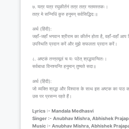
७. यत्र यत्र रघुकीर्तनं तत्र तत्र नतमस्तकः।
तत्र मे सन्निधिं कुरु हनुमन् सर्वसिद्धिदः॥
अर्थ (हिंदी):
जहाँ-जहाँ भगवान श्रीराम का कीर्तन होता है, वहाँ-वहाँ आप व
उपस्थिति प्रदान करें और मुझे सफलता प्रदान करें।
८. अष्टकं तन्त्रमूलं च यः पठेत् श्रद्धयान्वितः।
सर्वबाधा विनश्यन्ति हनुमान् तुष्यते सदा॥
अर्थ (हिंदी):
जो व्यक्ति श्रद्धा और विश्वास के साथ इस अष्टक का पाठ कर
उस पर प्रसन्न रहते हैं।
Lyrics :- Mandala Medhasvi
Singer :- Anubhav Mishra, Abhishek Prajapa
Music :- Anubhav Mishra, Abhishek Prajapa