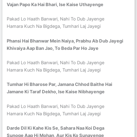
Vajan Papo Ka Hai Bhari, Ise Kaise Uthayenge
Pakad Lo Haath Banwari, Nahi To Dub Jayenge
Hamara Kuch Na Bigdega, Tumhari Laj Jayegi
Phansi Hai Bhanwar Mein Naiya, Prabhu Ab Dub Jayegi
Khivaiya Aap Ban Jao, To Beda Par Ho Jaye
Pakad Lo Haath Banwari, Nahi To Dub Jayenge
Hamara Kuch Na Bigdega, Tumhari Laj Jayegi
Tumhar Hi Bharose Par, Jamana Chhod Baithe Hai
Jamane Ki Taraf Dekho, Ise Kaise Nibhayenge
Pakad Lo Haath Banwari, Nahi To Dub Jayenge
Hamara Kuch Na Bigdega, Tumhari Laj Jayegi
Darde Dil Ki Kahe Kis Se, Sahara Naa Koi Dega
Sunoge Aap Hi Mohan, Aur Kis Ko Sunayenge