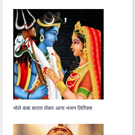
भोले बाबा बारात लेकर आना भजन लिरिक्स