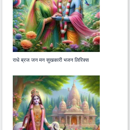
राधे ब्रज जन मन सुखकारी भजन लिरिक्स