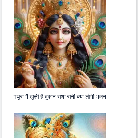
मथुरा में खुली है दुकान राधा रानी क्या लोगी भजन