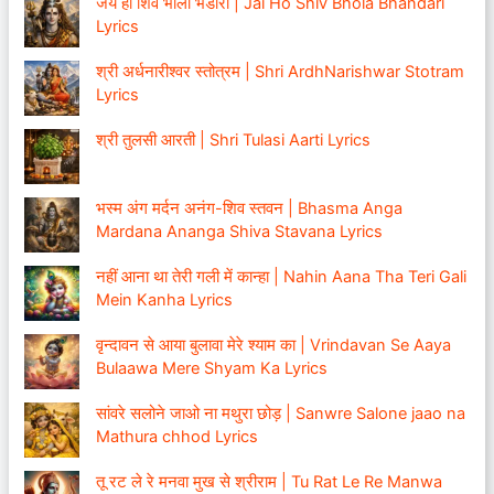
जय हो शिव भोला भंडारी | Jai Ho Shiv Bhola Bhandari
Lyrics
श्री अर्धनारीश्वर स्तोत्रम | Shri ArdhNarishwar Stotram
Lyrics
श्री तुलसी आरती | Shri Tulasi Aarti Lyrics
भस्म अंग मर्दन अनंग-शिव स्तवन | Bhasma Anga
Mardana Ananga Shiva Stavana Lyrics
नहीं आना था तेरी गली में कान्हा | Nahin Aana Tha Teri Gali
Mein Kanha Lyrics
वृन्दावन से आया बुलावा मेरे श्याम का | Vrindavan Se Aaya
Bulaawa Mere Shyam Ka Lyrics
सांवरे सलोने जाओ ना मथुरा छोड़ | Sanwre Salone jaao na
Mathura chhod Lyrics
तू रट ले रे मनवा मुख से श्रीराम | Tu Rat Le Re Manwa