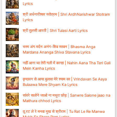
Lyrics
श्री अर्धनारीश्वर स्तोत्रम | Shri ArdhNarishwar Stotram
Lyrics
श्री तुलसी आरती | Shri Tulasi Aarti Lyrics
भस्म अंग मर्दन अनंग-शिव स्तवन | Bhasma Anga
Mardana Ananga Shiva Stavana Lyrics
नहीं आना था तेरी गली में कान्हा | Nahin Aana Tha Teri Gali
Mein Kanha Lyrics
वृन्दावन से आया बुलावा मेरे श्याम का | Vrindavan Se Aaya
Bulaawa Mere Shyam Ka Lyrics
सांवरे सलोने जाओ ना मथुरा छोड़ | Sanwre Salone jaao na
Mathura chhod Lyrics
तू रट ले रे मनवा मुख से श्रीराम | Tu Rat Le Re Manwa
Mukh Se Shree Ram Lyrics