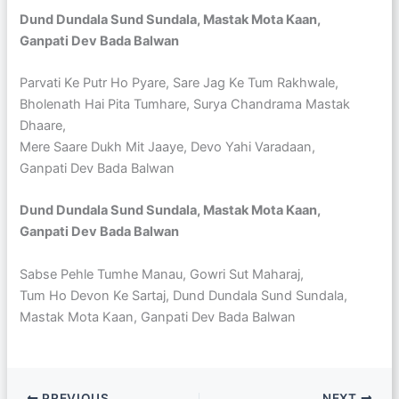
Dund Dundala Sund Sundala, Mastak Mota Kaan,
Ganpati Dev Bada Balwan
Parvati Ke Putr Ho Pyare, Sare Jag Ke Tum Rakhwale,
Bholenath Hai Pita Tumhare, Surya Chandrama Mastak
Dhaare,
Mere Saare Dukh Mit Jaaye, Devo Yahi Varadaan,
Ganpati Dev Bada Balwan
Dund Dundala Sund Sundala, Mastak Mota Kaan,
Ganpati Dev Bada Balwan
Sabse Pehle Tumhe Manau, Gowri Sut Maharaj,
Tum Ho Devon Ke Sartaj, Dund Dundala Sund Sundala,
Mastak Mota Kaan, Ganpati Dev Bada Balwan
PREVIOUS
NEXT