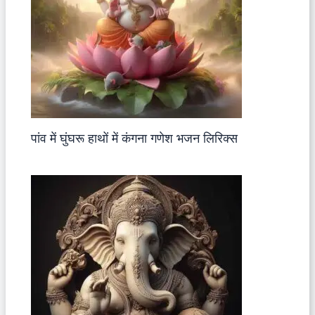
पांव में घुंघरू हाथों में कंगना गणेश भजन लिरिक्स