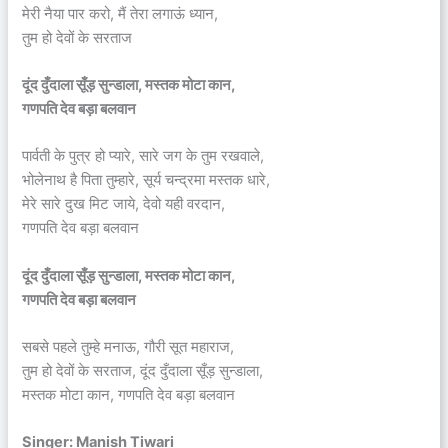
मेरी नैया पार करो, मैं तेरा लगाऊं ध्यान,
तुम हो देवों के सरताज
दूंद दुँदाला सूँड़ सुन्डाला, मस्तक मोटा कान,
गणपति देव बड़ा बलवान
पार्वती के पुत्र हो प्यारे, सारे जग के तुम रखवाले,
भोलेनाथ है पिता तुम्हारे, सूर्य चन्द्रमा मस्तक धारे,
मेरे सारे दुख मिट जाये, देवो यही वरदान,
गणपति देव बड़ा बलवान
दूंद दुँदाला सूँड़ सुन्डाला, मस्तक मोटा कान,
गणपति देव बड़ा बलवान
सबसे पहले तुम्हे मनाऊ, गौरी सूत महाराज,
तुम हो देवों के सरताज, दूंद दुँदाला सूँड़ सुन्डाला,
मस्तक मोटा कान, गणपति देव बड़ा बलवान
Singer: Manish Tiwari