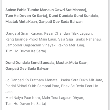
Sabse Pahle Tumhe Manaun Gowri Sut Maharaj,
Tum Ho Devon Ke Sartaj, Dund Dundala Sund Sundala,
Mastak Mota Kaan, Ganpati Dev Bada Balwan
Gangajal Snan Karaun, Kesar Chandan Tilak Lagaun,
Rang Birange Phool Main Laun, Saja Saja Tumko Pahanau,
Lambodar Gajabadan Vinayak, Rakho Meri Laaj,
Tum Ho Devon Ke Sartaj
Dund Dundala Sund Sundala, Mastak Mota Kaan,
Ganpati Dev Bada Balwan
Jo Ganpati Ko Pratham Manata, Usaka Sara Dukh Mit Jata,
Riddhi Sidhdi Sukh Sampati Pata, Bhav Se Beda Paar Ho
Jata,
Meri Naiya Paar Karo, Main Tera Lagaun Dhyan,
Tum Ho Devon Ke Sartaj