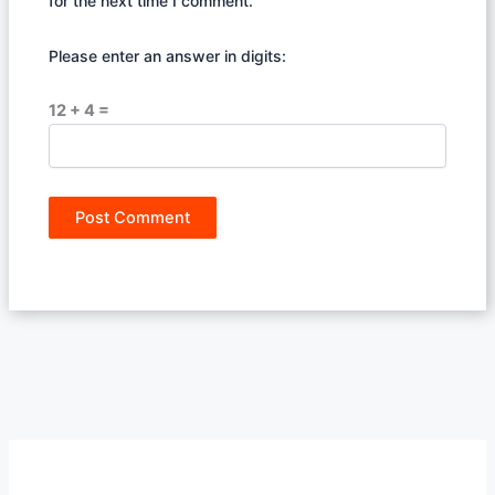
for the next time I comment.
Please enter an answer in digits:
12 + 4 =