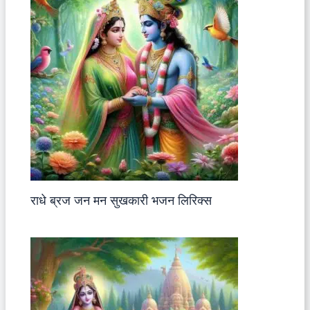
राधे ब्रज जन मन सुखकारी भजन लिरिक्स