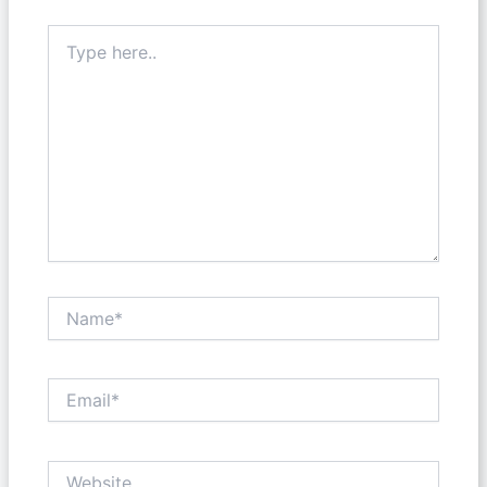
Type
here..
Name*
Email*
Website