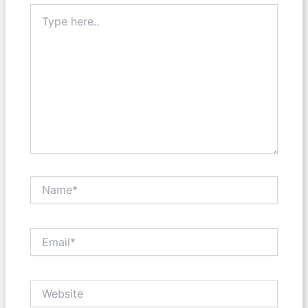
Type
here..
Name*
Email*
Website