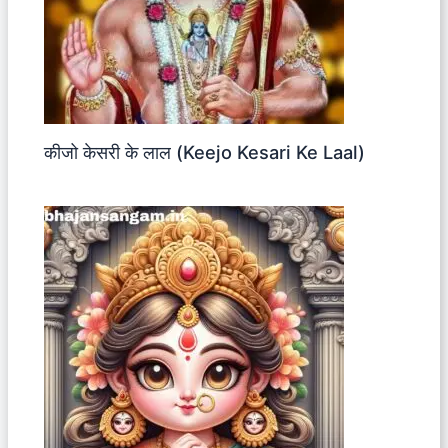
कीजो केसरी के लाल (Keejo Kesari Ke Laal)