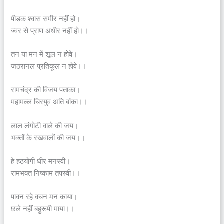
पीडक श्वास समीर नहीं हो।
ज्वर से प्राण अधीर नहीं हो।।
तन या मन में शूल न होवे।
जठरानल प्रतिकूल न होवे।।
रामचंद्र की विजय पताका।
महामल्ल चिरयुव अति बांका।।
लाल लंगोटी वाले की जय।
भक्तों के रखवालों की जय।।
हे हठयोगी धीर मनस्वी।
रामभक्त निष्काम तपस्वी।।
पावन रहे वचन मन काया।
छले नहीं बहुरूपी माया।।