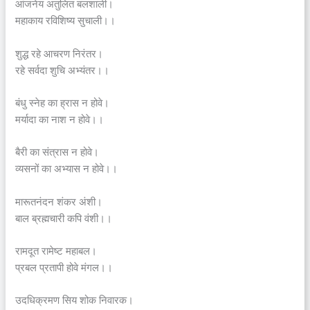
आंजनेय अतुलित बलशाली।
महाकाय रविशिष्य सुचाली।।
शुद्ध रहे आचरण निरंतर।
रहे सर्वदा शुचि अभ्यंतर।।
बंधु स्नेह का ह्रास न होवे।
मर्यादा का नाश न होवे।।
बैरी का संत्रास न होवे।
व्यसनों का अभ्यास न होवे।।
मारूतनंदन शंकर अंशी।
बाल ब्रह्मचारी कपि वंशी।।
रामदूत रामेष्ट महाबल।
प्रबल प्रतापी होवे मंगल।।
उदधिक्रमण सिय शोक निवारक।