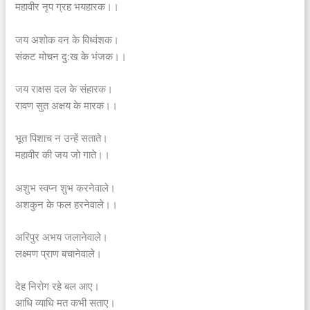
महावीर नृप ग्रह भयहारक।।
जय अशोक वन के विध्वंशक।
संकट मोचन दु:ख के भंजक।।
जय राक्षस दल के संहारक।
रावण सुत अक्षय के मारक।।
भूत पिशाच न उन्हें सताते।
महावीर की जय जो गाते।।
अशुभ स्वप्न शुभ करनेवाले।
अशकुन के फल हरनेवाले।।
अरिपुर अभय जलानेवाले।
लक्ष्मण प्राण बचानेवाले।
देह निरोग रहे बल आए।
आधि व्याधि मत कभी सताए।