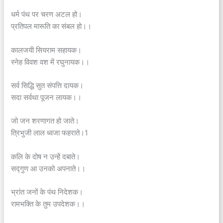
धर्म पंथ पर चरण अटल हो।
प्रतिपल मारूति का संबल हो।।
कालजयी सियराम सहायक।
स्नेह विवश वश में रघुनायक।।
सर्व सिद्धि सुत संपत्ति दायक।
सदा सर्वथा पूजन लायक।।
जो जन शरणागत हो जाते।
त्रिभुजी लाल ध्वजा फहराते।1
कलि के दोष न उन्हें दबाते।
सद्गुण आ उनको अपनाते।।
भ्रांत जनों के पंथ निदेशक।
रामभक्ति के तुम उपदेशक।।