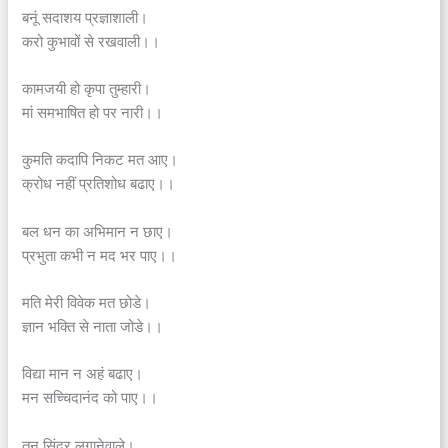
बनूं सदाशय प्रज्ञाशाली।
करो कुभावों से रखवाली।।
कामजयी हो कृपा तुम्हारी।
मां समभाषित हो पर नारी।।
कुमति कदापि निकट मत आए।
क्रोध नहीं प्रतिशोध बढाए।।
बल धन का अभिमान न छाए।
प्रभुता कभी न मद भर पाए।।
मति मेरी विवेक मत छोडे।
ज्ञान भक्ति से नाता जोडे।।
विद्या मान न अहं बढाए।
मन सच्चिदानंद को पाए।।
तन सिंदूर लगानेवाले।