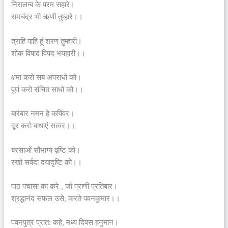
निरालम्ब के परम सहारे।
रामचंद्र भी ऋणी तुम्हारे।।
त्राहि पाहि हूं शरण तुम्हारी।
शोक विषाद विपद भयहारी।।
क्षमा करो सब अपराधों को।
पूर्ण करो संचित साधो को।।
बारंबार नमन हे कपिवर।
दूर करो बाधाएं सत्वर।।
बरसाओं सौभाग्य वृष्टि को।
रखो सर्वदा दयादृष्टि को।।
पाठ पचासा का करे , जो प्राणी प्रतिबार।
श्रद्धानंद सफल उसे, करते पवनकुमार।।
पवनपुत्र प्रात: कहे, मध्य दिवस हनुमान।