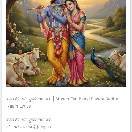
श्याम तेरी बंसी पुकारे राधा नाम | Shyam Teri Bansi Pukare Radha
Naam Lyrics
श्याम तेरी बंसी पुकारे राधा नाम
लोग करें मीरा को यूँ ही बदनाम