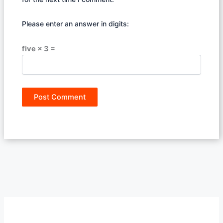
Please enter an answer in digits:
five × 3 =