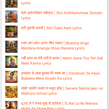
Lyrics
श्री अर्धनारीश्वर स्तोत्रम | Shri ArdhNarishwar Stotram
Lyrics
श्री तुलसी आरती | Shri Tulasi Aarti Lyrics
भस्म अंग मर्दन अनंग-शिव स्तवन | Bhasma Anga
Mardana Ananga Shiva Stavana Lyrics
नहीं आना था तेरी गली में कान्हा | Nahin Aana Tha Teri Gali
Mein Kanha Lyrics
वृन्दावन से आया बुलावा मेरे श्याम का | Vrindavan Se Aaya
Bulaawa Mere Shyam Ka Lyrics
सांवरे सलोने जाओ ना मथुरा छोड़ | Sanwre Salone jaao na
Mathura chhod Lyrics
तू रट ले रे मनवा मुख से श्रीराम | Tu Rat Le Re Manwa
Mukh Se Shree Ram Lyrics