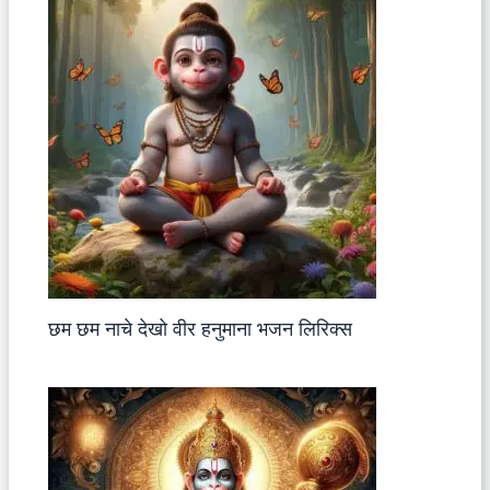
छम छम नाचे देखो वीर हनुमाना भजन लिरिक्स