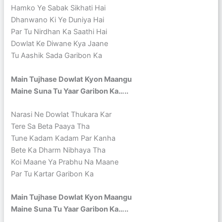
Hamko Ye Sabak Sikhati Hai
Dhanwano Ki Ye Duniya Hai
Par Tu Nirdhan Ka Saathi Hai
Dowlat Ke Diwane Kya Jaane
Tu Aashik Sada Garibon Ka
Main Tujhase Dowlat Kyon Maangu
Maine Suna Tu Yaar Garibon Ka…..
Narasi Ne Dowlat Thukara Kar
Tere Sa Beta Paaya Tha
Tune Kadam Kadam Par Kanha
Bete Ka Dharm Nibhaya Tha
Koi Maane Ya Prabhu Na Maane
Par Tu Kartar Garibon Ka
Main Tujhase Dowlat Kyon Maangu
Maine Suna Tu Yaar Garibon Ka…..