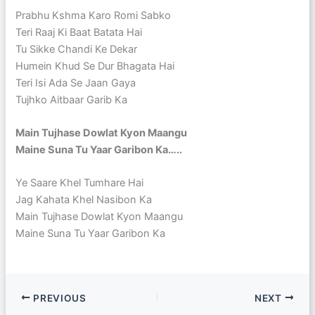
Prabhu Kshma Karo Romi Sabko
Teri Raaj Ki Baat Batata Hai
Tu Sikke Chandi Ke Dekar
Humein Khud Se Dur Bhagata Hai
Teri Isi Ada Se Jaan Gaya
Tujhko Aitbaar Garib Ka
Main Tujhase Dowlat Kyon Maangu
Maine Suna Tu Yaar Garibon Ka…..
Ye Saare Khel Tumhare Hai
Jag Kahata Khel Nasibon Ka
Main Tujhase Dowlat Kyon Maangu
Maine Suna Tu Yaar Garibon Ka
PREVIOUS
NEXT