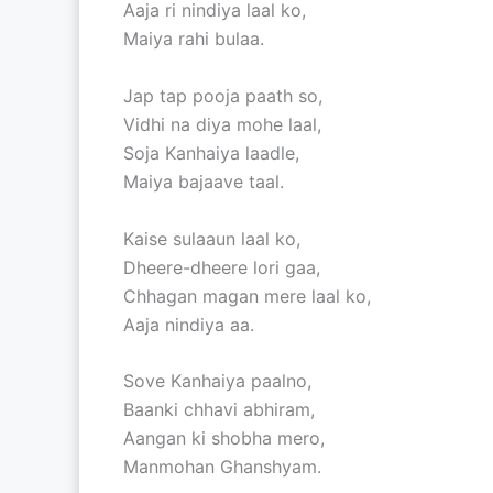
Aaja ri nindiya laal ko,
Maiya rahi bulaa.
Jap tap pooja paath so,
Vidhi na diya mohe laal,
Soja Kanhaiya laadle,
Maiya bajaave taal.
Kaise sulaaun laal ko,
Dheere-dheere lori gaa,
Chhagan magan mere laal ko,
Aaja nindiya aa.
Sove Kanhaiya paalno,
Baanki chhavi abhiram,
Aangan ki shobha mero,
Manmohan Ghanshyam.