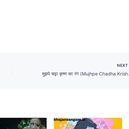
NEX
मुझपे चढ़ा कृष्ण का