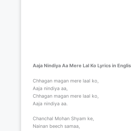
Aaja Nindiya Aa Mere Lal Ko Lyrics in Engli
Chhagan magan mere laal ko,
Aaja nindiya aa,
Chhagan magan mere laal ko,
Aaja nindiya aa.
Chanchal Mohan Shyam ke,
Nainan beech samaa,