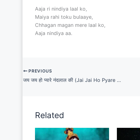
Aaja ri nindiya laal ko,
Maiya rahi toku bulaaye,
Chhagan magan mere laal ko,
Aaja nindiya aa.
PREVIOUS
जय जय हो प्यारे नंदलाल की (Jai Jai Ho Pyare Nandlal Ki Lyrics)
Related