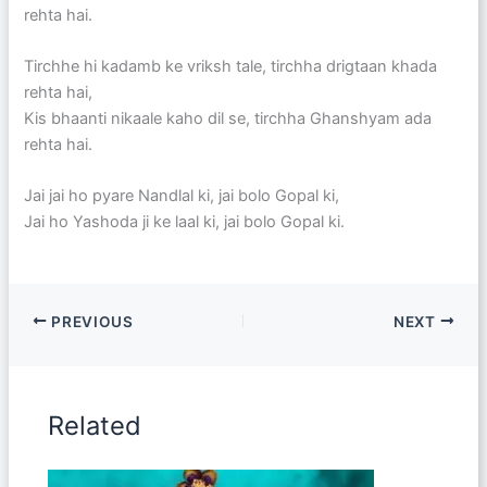
rehta hai.
Tirchhe hi kadamb ke vriksh tale, tirchha drigtaan khada
rehta hai,
Kis bhaanti nikaale kaho dil se, tirchha Ghanshyam ada
rehta hai.
Jai jai ho pyare Nandlal ki, jai bolo Gopal ki,
Jai ho Yashoda ji ke laal ki, jai bolo Gopal ki.
PREVIOUS
NEXT
Related