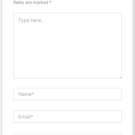
fields are marked
*
Type
here..
Name*
Email*