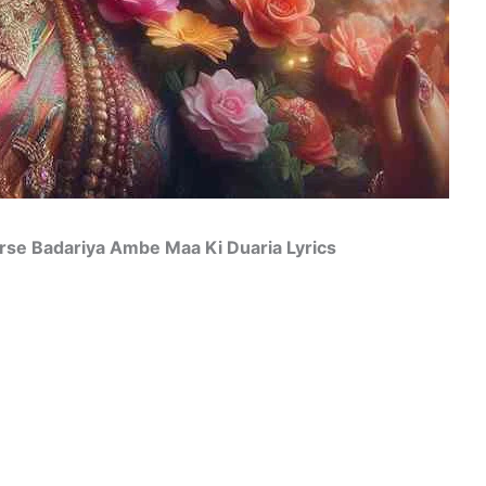
t Ki Barse Badariya Ambe Maa Ki Duaria Lyrics