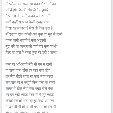
तिरलोक चंद राजा था भक्त वो भी माँ का
जो बंदगी बिछायी संग खेले महामाई
देखा जो बूंद पानी कहने लगा भवानी
पानी कहाँ से आया कैसी रचाई माया
कैसा यह माजरा है मेरा तो दिल डरा है
माँ इसका राज़ खोलो अब कुछ तो मुह से बोलो
कहने लगी भवानी ऐ मूल अज्ञानी
मुझ को ना आजमाओ पानी को भूल जाओ
जिद्द ना करो ऐ राजा कुछ तो डरो ऐ राजा
बोला वो अभिमानी मैंने भी मन मे ठानी
के राज़ जान लूँगा हर बात मान लूँगा
तब मैया बोली राजा ना भूल जाना वादा
सच सच तो मै कहूँगी फिर पास ना रहूंगी
सागर मे डोले नैया मेरा भक्त बोले मैया
हर दम तुझे ध्याऊं फिर भी मै डूब जाऊं
कश्ती बचाओ माता श्रद्धा दिखाओ माता
मै उसकी भी तो माँ थी यहाँ भी थी वहां भी
चंचल सूना कहानी गायब हुई भवानी