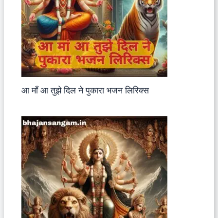
आ माँ आ तुझे दिल ने पुकारा भजन लिरिक्स