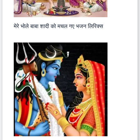
मेरे भोले बाबा शादी को मचल गए भजन लिरिक्स