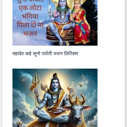
महादेव कहे सुनो पार्वती भजन लिरिक्स