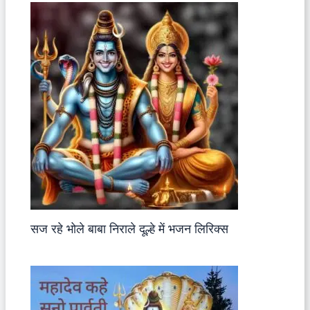
सज रहे भोले बाबा निराले दूल्हे में भजन लिरिक्स