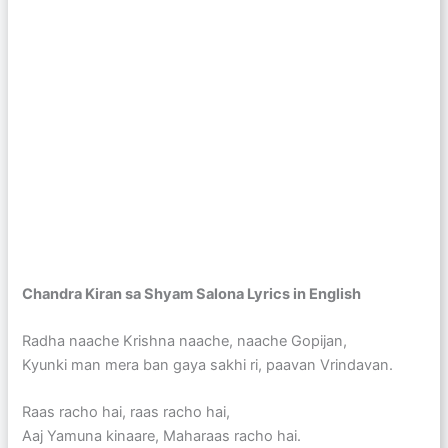
Chandra Kiran sa Shyam Salona Lyrics in English
Radha naache Krishna naache, naache Gopijan,
Kyunki man mera ban gaya sakhi ri, paavan Vrindavan.
Raas racho hai, raas racho hai,
Aaj Yamuna kinaare, Maharaas racho hai.