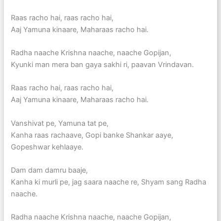
Raas racho hai, raas racho hai,
Aaj Yamuna kinaare, Maharaas racho hai.
Radha naache Krishna naache, naache Gopijan,
Kyunki man mera ban gaya sakhi ri, paavan Vrindavan.
Raas racho hai, raas racho hai,
Aaj Yamuna kinaare, Maharaas racho hai.
Vanshivat pe, Yamuna tat pe,
Kanha raas rachaave, Gopi banke Shankar aaye,
Gopeshwar kehlaaye.
Dam dam damru baaje,
Kanha ki murli pe, jag saara naache re, Shyam sang Radha
naache.
Radha naache Krishna naache, naache Gopijan,