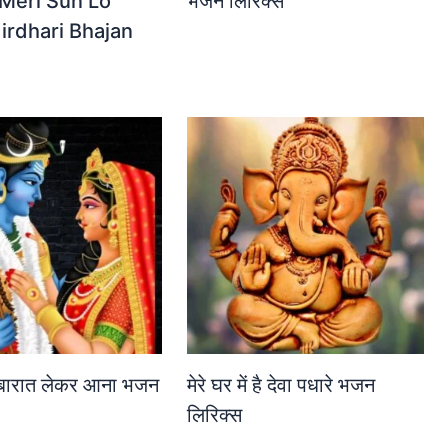
| Meri Sun Lo
भजन लिरिक्स
irdhari Bhajan
ा बारात लेकर आना भजन
मेरे घर में है देवा पधारे भजन
लिरिक्स