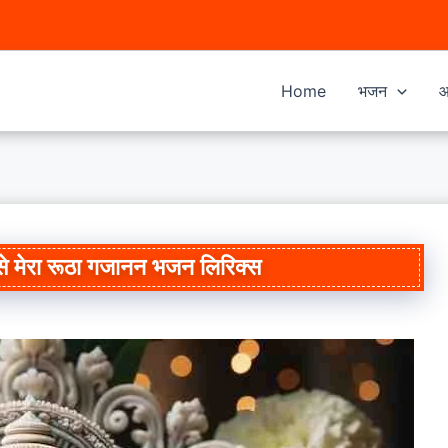
Home
भजन
आ
ैसे मेरा रूठा गजानन भजन लिरिक्स