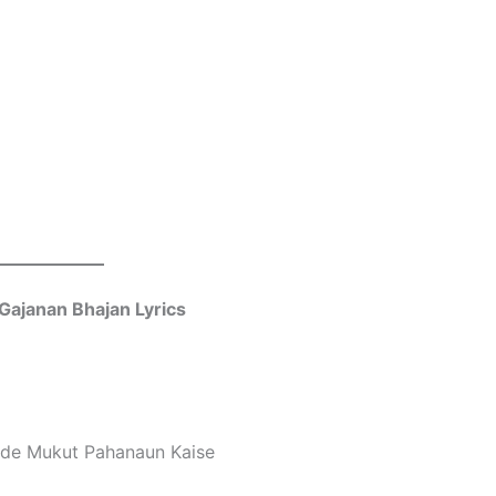
Gajanan Bhajan Lyrics
ade Mukut Pahanaun Kaise