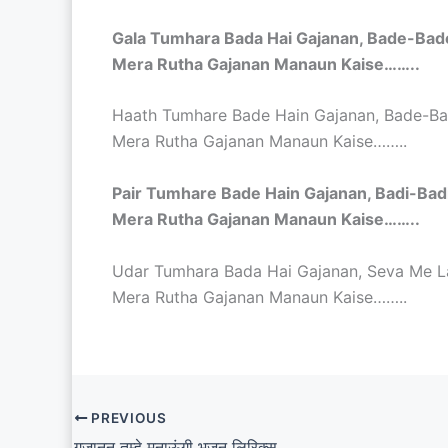
Gala Tumhara Bada Hai Gajanan, Bade-Bad
Mera Rutha Gajanan Manaun Kaise……..
Haath Tumhare Bade Hain Gajanan, Bade-B
Mera Rutha Gajanan Manaun Kaise……..
Pair Tumhare Bade Hain Gajanan, Badi-Bad
Mera Rutha Gajanan Manaun Kaise……..
Udar Tumhara Bada Hai Gajanan, Seva Me L
Mera Rutha Gajanan Manaun Kaise……..
PREVIOUS
गजानन तुम्हे मनाऊंगी भजन लिरिक्स