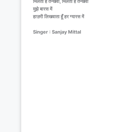
मिलती है तन्खवा, मिलती है तन्खवा
मुझे बारस में
हाज़री लिखवाता हूँ हर ग्यारस में
Singer : Sanjay Mittal