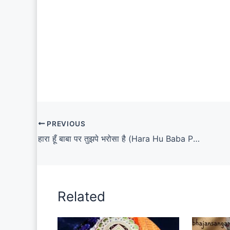
PREVIOUS
हारा हूँ बाबा पर तुझपे भरोसा है (Hara Hu Baba Par Tujhpe Bharosa Hai Lyrics)
Related