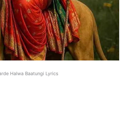
ri Karde Halwa Baatungi Lyrics