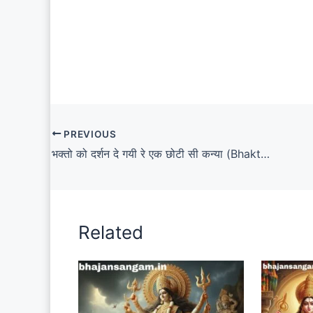
PREVIOUS
भक्तो को दर्शन दे गयी रे एक छोटी सी कन्या (Bhakton Ko Darshan De Gayi Re Ek Choti Si Kanya Lyrics)
Related