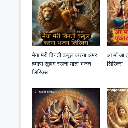
मैया मेरी विनती कबूल करना अमर
आ माँ आ त
हमारा सुहाग रखना माता भजन
लिरिक्स
लिरिक्स