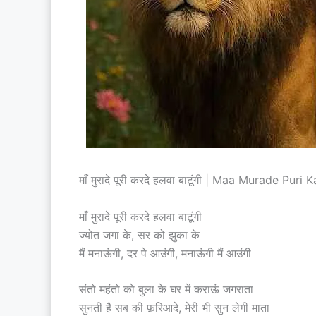
माँ मुरादे पूरी करदे हलवा बाटूंगी | Maa Murade Pu
माँ मुरादे पूरी करदे हलवा बाटूंगी
ज्योत जगा के, सर को झुका के
मैं मनाऊंगी, दर पे आउंगी, मनाऊंगी मैं आउंगी
संतो महंतो को बुला के घर में कराऊं जगराता
सुनती है सब की फ़रिआदे, मेरी भी सुन लेगी माता