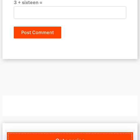
3 + sixteen =