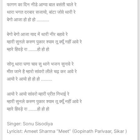
फागण का दिन नीडे आग्या बाल बसंती चाले रे
थारा भगत दरबार सजायो, बांटा जोवे थारी रे
बेगो आजा हो हो हो ……….
बेगो बेगो आजा याद में थारी नीर बहावे रे
म्हारी सुनले करुण पुकार श्याम तू क्यूँ नहीं आवे रे
म्हारे हिवड़े रा …….हो हो हो
सोनू थारा घणा चाव सु थाने भजन सुनावे रे
मीत जाने है म्हारो सांवरो लीले चढ़ कर आवे रे
आयो रे आयो हो हो हो ………
आयो रे आयो सांवरो म्हारी प्रीत निभाई रे
म्हारी सुनले करुण पुकार श्याम तू क्यूँ नहीं आवे रे
म्हारे हिवड़े रा …….हो हो हो
Singer: Sonu Sisodiya
Lyricist: Ameet Sharma “Meet” (Gopinath Parivaar, Sikar )