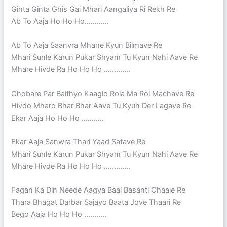
Ginta Ginta Ghis Gai Mhari Aangaliya Ri Rekh Re
Ab To Aaja Ho Ho Ho…………
Ab To Aaja Saanvra Mhane Kyun Bilmave Re
Mhari Sunle Karun Pukar Shyam Tu Kyun Nahi Aave Re
Mhare Hivde Ra Ho Ho Ho ………….
Chobare Par Baithyo Kaaglo Rola Ma Rol Machave Re
Hivdo Mharo Bhar Bhar Aave Tu Kyun Der Lagave Re
Ekar Aaja Ho Ho Ho ………..
Ekar Aaja Sanwra Thari Yaad Satave Re
Mhari Sunle Karun Pukar Shyam Tu Kyun Nahi Aave Re
Mhare Hivde Ra Ho Ho Ho ………….
Fagan Ka Din Neede Aagya Baal Basanti Chaale Re
Thara Bhagat Darbar Sajayo Baata Jove Thaari Re
Bego Aaja Ho Ho Ho ………..