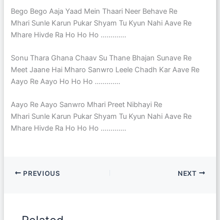
Bego Bego Aaja Yaad Mein Thaari Neer Behave Re
Mhari Sunle Karun Pukar Shyam Tu Kyun Nahi Aave Re
Mhare Hivde Ra Ho Ho Ho ………….
Sonu Thara Ghana Chaav Su Thane Bhajan Sunave Re
Meet Jaane Hai Mharo Sanwro Leele Chadh Kar Aave Re
Aayo Re Aayo Ho Ho Ho ………….
Aayo Re Aayo Sanwro Mhari Preet Nibhayi Re
Mhari Sunle Karun Pukar Shyam Tu Kyun Nahi Aave Re
Mhare Hivde Ra Ho Ho Ho ………….
PREVIOUS
NEXT