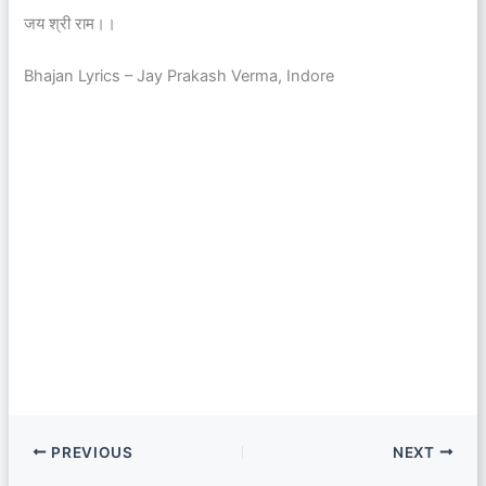
जय श्री राम।।
Bhajan Lyrics – Jay Prakash Verma, Indore
PREVIOUS
NEXT