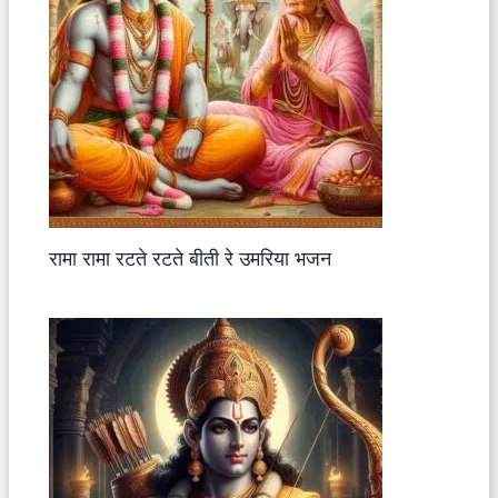
रामा रामा रटते रटते बीती रे उमरिया भजन