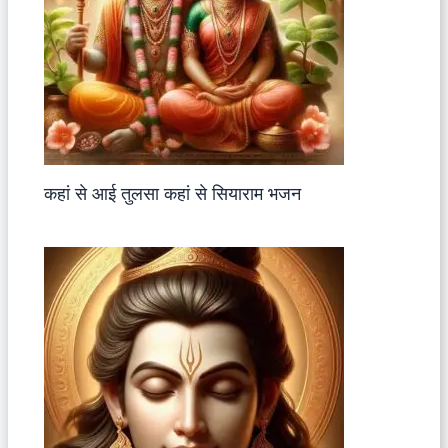
कहां से आई तुलसा कहां से सियाराम भजन