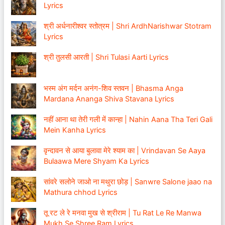
Lyrics
श्री अर्धनारीश्वर स्तोत्रम | Shri ArdhNarishwar Stotram
Lyrics
श्री तुलसी आरती | Shri Tulasi Aarti Lyrics
भस्म अंग मर्दन अनंग-शिव स्तवन | Bhasma Anga
Mardana Ananga Shiva Stavana Lyrics
नहीं आना था तेरी गली में कान्हा | Nahin Aana Tha Teri Gali
Mein Kanha Lyrics
वृन्दावन से आया बुलावा मेरे श्याम का | Vrindavan Se Aaya
Bulaawa Mere Shyam Ka Lyrics
सांवरे सलोने जाओ ना मथुरा छोड़ | Sanwre Salone jaao na
Mathura chhod Lyrics
तू रट ले रे मनवा मुख से श्रीराम | Tu Rat Le Re Manwa
Mukh Se Shree Ram Lyrics