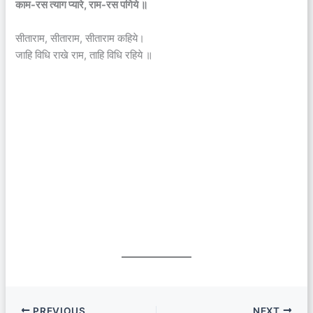
काम-रस त्याग प्यारे, राम-रस पगिये ॥
सीताराम, सीताराम, सीताराम कहिये।
जाहि विधि राखे राम, ताहि विधि रहिये ॥
PREVIOUS
NEXT