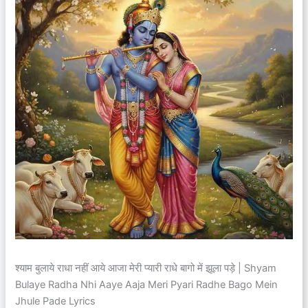
श्याम बुलाये राधा नहीं आये आजा मेरी प्यारी राधे बागो में झूला पड़े | Shyam
Bulaye Radha Nhi Aaye Aaja Meri Pyari Radhe Bago Mein
Jhule Pade Lyrics