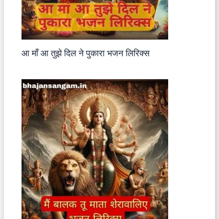
आ माँ आ तुझे दिल ने पुकारा भजन लिरिक्स