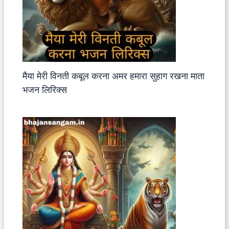
मैया मेरी विनती कबूल करना अमर हमारा सुहाग रखना माता
भजन लिरिक्स