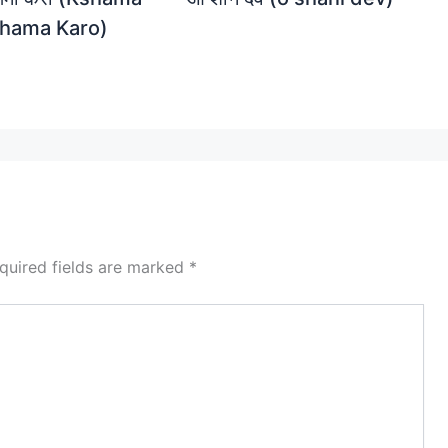
shama Karo)
quired fields are marked
*