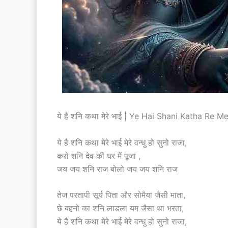
ये है शनि कथा मेरे भाई | Ye Hai Shani Katha Re M
ये है शनि कथा मेरे भाई मेरे वन्धु हो सुनो राजा,
करो शनि देव की घर में पूजा ,
जय जय शनि राज बोलो जय जय शनि राज
तेज परतापी सूर्य पिता और सोमैया जैसी माता,
छे बहनो का शनि लाडला यम जैसा था भरता,
ये है शनि कथा मेरे भाई मेरे वन्धु हो सुनो राजा,