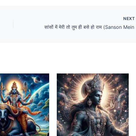
NEX
सांसों