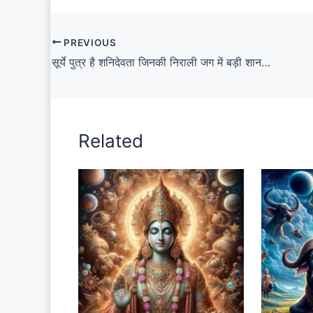
PREVIOUS
सूर्ये पुत्र है शनिदेवता जिनकी निराली जग में बड़ी शान (Suraye Putr Hai Shanidevta Jinki Nirali Jag Mein Badi Shaan Lyrics)
Related