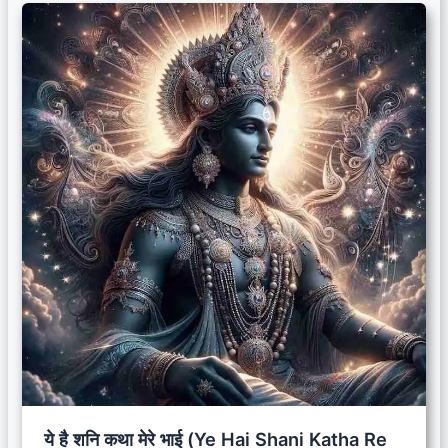
ये है शनि कथा मेरे भाई (Ye Hai Shani Katha Re