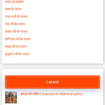
मंत्र एवं स्त्रोत
माता के भजन
राधा रानी के भजन
राम जी के भजन
शंकर जी के भजन
शनि देव जी के भजन
श्याम जी के भजन
हनुमान जी के भजन
Latest
कांवड़ की महिमा | Kanwar Ki Mahima Lyrics