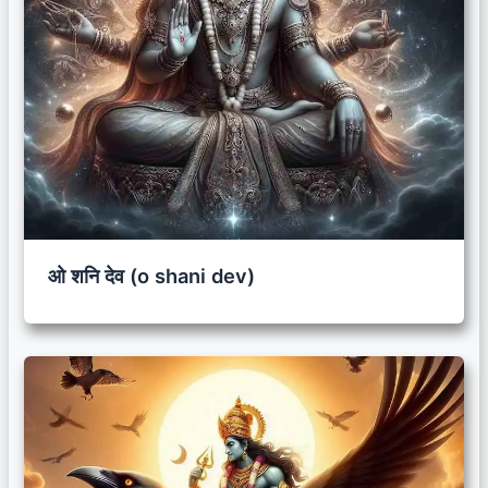
ओ शनि देव (o shani dev)