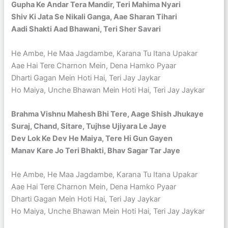
Gupha Ke Andar Tera Mandir, Teri Mahima Nyari
Shiv Ki Jata Se Nikali Ganga, Aae Sharan Tihari
Aadi Shakti Aad Bhawani, Teri Sher Savari
He Ambe, He Maa Jagdambe, Karana Tu Itana Upakar
Aae Hai Tere Charnon Mein, Dena Hamko Pyaar
Dharti Gagan Mein Hoti Hai, Teri Jay Jaykar
Ho Maiya, Unche Bhawan Mein Hoti Hai, Teri Jay Jaykar
Brahma Vishnu Mahesh Bhi Tere, Aage Shish Jhukaye
Suraj, Chand, Sitare, Tujhse Ujiyara Le Jaye
Dev Lok Ke Dev He Maiya, Tere Hi Gun Gayen
Manav Kare Jo Teri Bhakti, Bhav Sagar Tar Jaye
He Ambe, He Maa Jagdambe, Karana Tu Itana Upakar
Aae Hai Tere Charnon Mein, Dena Hamko Pyaar
Dharti Gagan Mein Hoti Hai, Teri Jay Jaykar
Ho Maiya, Unche Bhawan Mein Hoti Hai, Teri Jay Jaykar