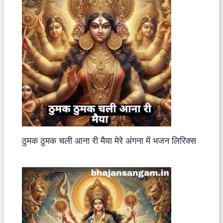
ठुमक ठुमक चली आना री मैया मेरे अंगना में भजन लिरिक्स