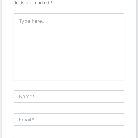
fields are marked
*
Type
here..
Name*
Email*