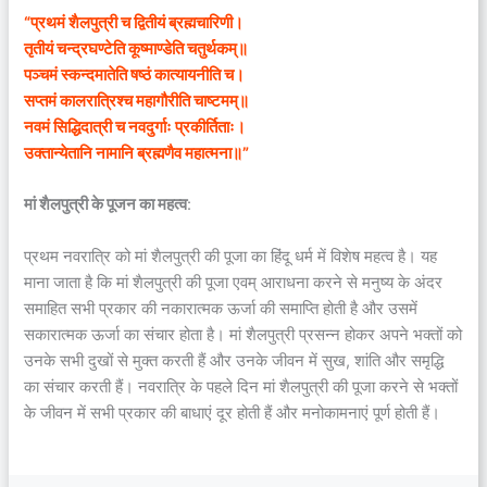
“प्रथमं शैलपुत्री च द्वितीयं ब्रह्मचारिणी।
तृतीयं चन्द्रघण्टेति कूष्माण्डेति चतुर्थकम्॥
पञ्चमं स्कन्दमातेति षष्ठं कात्यायनीति च।
सप्तमं कालरात्रिश्च महागौरीति चाष्टमम्॥
नवमं सिद्धिदात्री च नवदुर्गाः प्रकीर्तिताः।
उक्तान्येतानि नामानि ब्रह्मणैव महात्मना॥”
मां शैलपुत्री के पूजन का महत्व
:
प्रथम नवरात्रि को मां शैलपुत्री की पूजा का हिंदू धर्म में विशेष महत्व है। यह
माना जाता है कि मां शैलपुत्री की पूजा एवम् आराधना करने से मनुष्य के अंदर
समाहित सभी प्रकार की नकारात्मक ऊर्जा की समाप्ति होती है और उसमें
सकारात्मक ऊर्जा का संचार होता है। मां शैलपुत्री प्रसन्न होकर अपने भक्तों को
उनके सभी दुखों से मुक्त करती हैं और उनके जीवन में सुख, शांति और समृद्धि
का संचार करती हैं। नवरात्रि के पहले दिन मां शैलपुत्री की पूजा करने से भक्तों
के जीवन में सभी प्रकार की बाधाएं दूर होती हैं और मनोकामनाएं पूर्ण होती हैं।