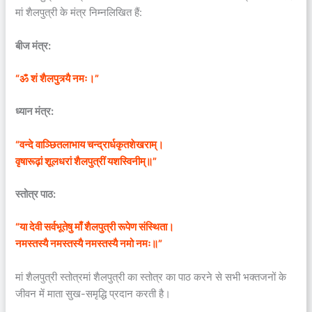
मां शैलपुत्री के मंत्र निम्नलिखित हैं:
बीज मंत्र:
“ॐ शं शैलपुत्र्यै नमः।”
ध्यान मंत्र:
“वन्दे वाञ्छितलाभाय चन्द्रार्धकृतशेखराम्।
वृषारूढ़ां शूलधरां शैलपुत्रीं यशस्विनीम्॥”
स्तोत्र पाठ:
“या देवी सर्वभू‍तेषु माँ शैलपुत्री रूपेण संस्थिता।
नमस्तस्यै नमस्तस्यै नमस्तस्यै नमो नमः॥”
मां शैलपुत्री स्तोत्रमां शैलपुत्री का स्तोत्र का पाठ करने से सभी भक्तजनों के
जीवन में माता सुख-समृद्धि प्रदान करती है।