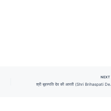
NEX
श्री बृहस्पति देव 