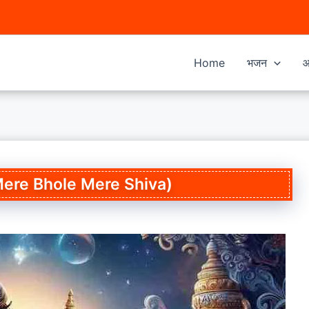
Home
भजन
आ
िवा (Mere Bhole Mere Shiva)