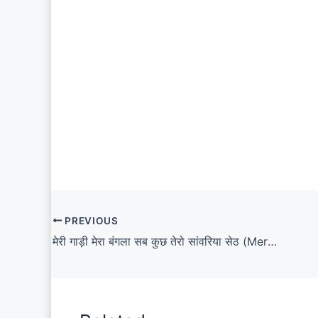
PREVIOUS
मेरी गाड़ी मेरा बंगला सब कुछ तेरो सांवरिया सेठ (Meri Gadi Mera Bangla Sab Kuch Tero Sanwariya Seth)