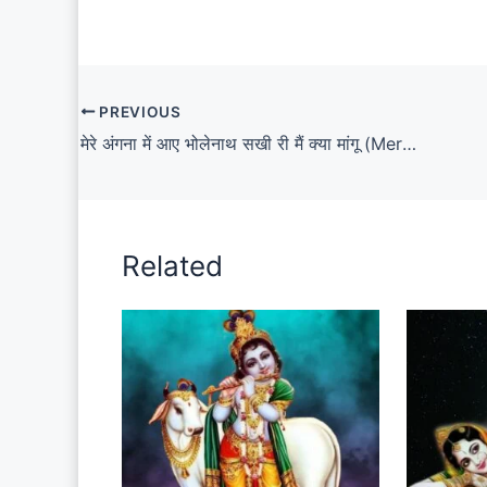
PREVIOUS
मेरे अंगना में आए भोलेनाथ सखी री मैं क्या मांगू (Mere Angana Mein Aaye Bholenath)
Related